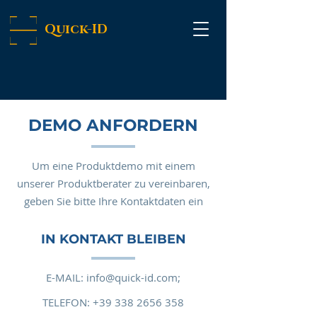
Quick-ID
DEMO ANFORDERN
Um eine Produktdemo mit einem
unserer Produktberater zu vereinbaren,
geben Sie bitte Ihre Kontaktdaten ein
IN KONTAKT BLEIBEN
E-MAIL:
info@quick-id.com;
TELEFON:
+39 338 2656 358