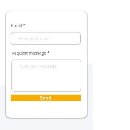
Email
Request message
Send