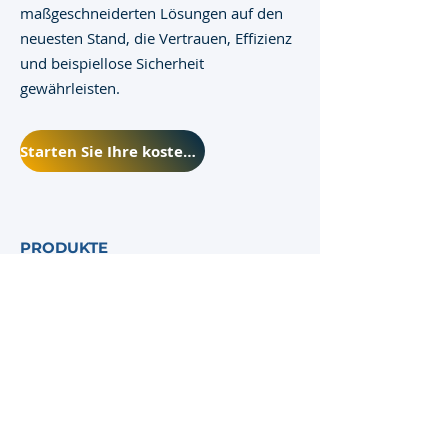
maßgeschneiderten Lösungen auf den
neuesten Stand, die Vertrauen, Effizienz
und beispiellose Sicherheit
gewährleisten.
Starten Sie Ihre kostenlose Testversion
PRODUKTE
Identitätsprüfung
Gesichtserkennung
API-Dienste
Dokumentenprüfung
Benutzerdefinierte
Integrationen